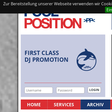
Zur Bereitstellung unserer Webseite verwenden wir Cookie
Ei
FIRST CLASS
DJ PROMOTION
HOME
SERVICES
ARCHIV