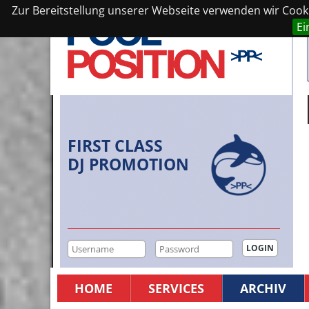
Zur Bereitstellung unserer Webseite verwenden wir Cookie
Ei
FIRST CLASS
DJ PROMOTION
HOME
SERVICES
ARCHIV