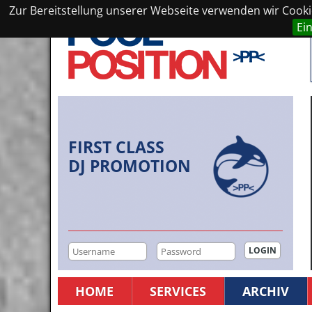
Zur Bereitstellung unserer Webseite verwenden wir Cookie
Ei
FIRST CLASS
DJ PROMOTION
HOME
SERVICES
ARCHIV