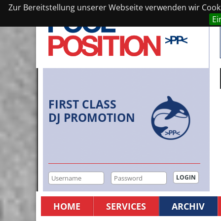
Zur Bereitstellung unserer Webseite verwenden wir Cookie
Ei
FIRST CLASS
DJ PROMOTION
HOME
SERVICES
ARCHIV