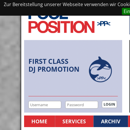
Zur Bereitstellung unserer Webseite verwenden wir Cookie
Ei
FIRST CLASS
DJ PROMOTION
HOME
SERVICES
ARCHIV