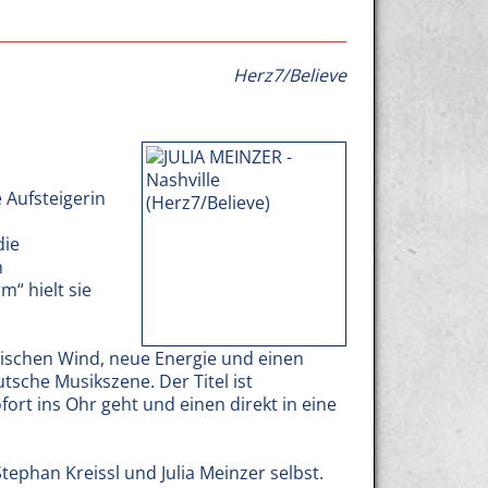
Herz7/Believe
e Aufsteigerin
,
die
n
m“ hielt sie
frischen Wind, neue Energie und einen
sche Musikszene. Der Titel ist
fort ins Ohr geht und einen direkt in eine
ephan Kreissl und Julia Meinzer selbst.