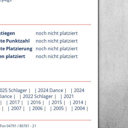
stiegen
noch nicht platziert
te Punktzahl
noch nicht platziert
te Platzierung
noch nicht platziert
n platziert
noch nicht platziert
025 Schlager
| |
2024 Dance
| |
2024
Dance
| |
2022 Schlager
| |
2021
| |
2017
| |
2016
| |
2015
| |
2014
|
8
| |
2007
| |
2006
| |
2005
| |
2004
|
 Fon 04791 / 80761 - 21