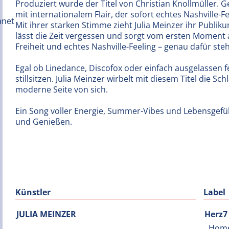
Produziert wurde der Titel von Christian Knollmüller
mit internationalem Flair, der sofort echtes Nashville-Fe
Mit ihrer starken Stimme zieht Julia Meinzer ihr Publiku
lässt die Zeit vergessen und sorgt vom ersten Moment a
Freiheit und echtes Nashville-Feeling – genau dafür ste
Egal ob Linedance, Discofox oder einfach ausgelassen fe
stillsitzen. Julia Meinzer wirbelt mit diesem Titel die S
moderne Seite von sich.
Ein Song voller Energie, Summer-Vibes und Lebensgefü
und Genießen.
Künstler
Label
JULIA MEINZER
Herz7
Hom