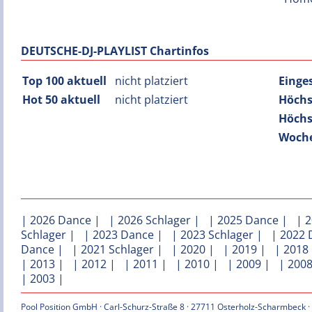
DEUTSCHE-DJ-PLAYLIST Chartinfos
Top 100 aktuell
nicht platziert
Einge
Hot 50 aktuell
nicht platziert
Höchs
Höchs
Woche
|
2026 Dance
| |
2026 Schlager
| |
2025 Dance
| |
2
Schlager
| |
2023 Dance
| |
2023 Schlager
| |
2022 
Dance
| |
2021 Schlager
| |
2020
| |
2019
| |
2018
|
2013
| |
2012
| |
2011
| |
2010
| |
2009
| |
200
|
2003
|
Pool Position GmbH · Carl-Schurz-Straße 8 · 27711 Osterholz-Scharmbeck ·