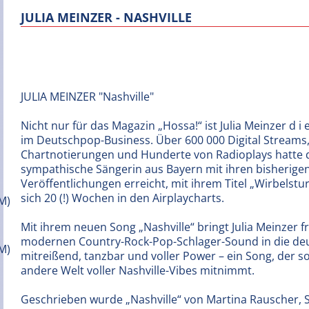
JULIA MEINZER - NASHVILLE
JULIA MEINZER "Nashville"
Nicht nur für das Magazin „Hossa!“ ist Julia Meinzer d i 
im Deutschpop-Business. Über 600 000 Digital Streams
Chartnotierungen und Hunderte von Radioplays hatte 
sympathische Sängerin aus Bayern mit ihren bisherige
Veröffentlichungen erreicht, mit ihrem Titel „Wirbelstur
sich 20 (!) Wochen in den Airplaycharts.
Mit ihrem neuen Song „Nashville“ bringt Julia Meinzer 
modernen Country-Rock-Pop-Schlager-Sound in die deut
mitreißend, tanzbar und voller Power – ein Song, der so
andere Welt voller Nashville-Vibes mitnimmt.
Geschrieben wurde „Nashville“ von Martina Rauscher, St