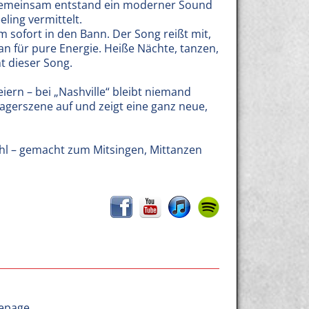
. Gemeinsam entstand ein moderner Sound
eling vermittelt.
m sofort in den Bann. Der Song reißt mit,
n für pure Energie. Heiße Nächte, tanzen,
ht dieser Song.
iern – bei „Nashville“ bleibt niemand
chlagerszene auf und zeigt eine ganz neue,
hl – gemacht zum Mitsingen, Mittanzen
epage