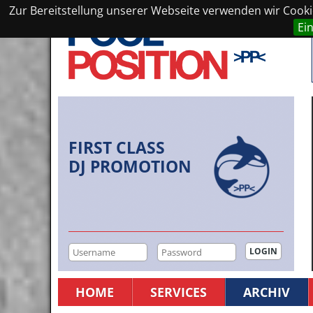
Zur Bereitstellung unserer Webseite verwenden wir Cookie
Ei
FIRST CLASS
DJ PROMOTION
HOME
SERVICES
ARCHIV