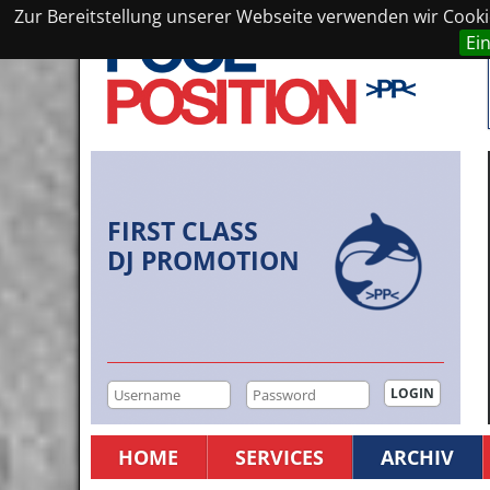
Zur Bereitstellung unserer Webseite verwenden wir Cookie
Ei
FIRST CLASS
DJ PROMOTION
HOME
SERVICES
ARCHIV