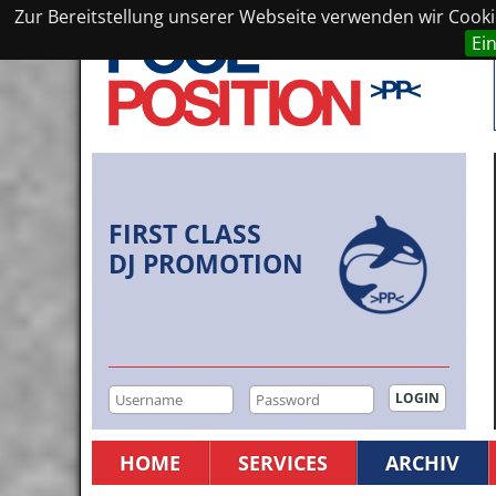
Zur Bereitstellung unserer Webseite verwenden wir Cookie
Ei
FIRST CLASS
DJ PROMOTION
HOME
SERVICES
ARCHIV