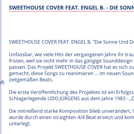
SWEETHOUSE COVER FEAT. ENGEL B. - DIE SON
SWEETHOUSE COVER FEAT. ENGEL B. "Die Sonne Und Du
Unfassbar, wie viele Hits der vergangenen Jahre ihr tra
fristen, weil sie nicht mehr in das gängige Sounddesign 
passen. Das Projekt SWEETHOUSE COVER hat es sich z
gemacht, diese Songs zu reanimieren … im neuen Soun
zeitgemäßen Beats.
Die erste Veröffentlichung des Projektes ist ein Erfolg
Schlagerlegende UDO JÜRGENS aus dem Jahre 1983 - ,,
Die mitreißend starke Komposition blieb unverändert, l
wurde durch einen straighten 4/4 Beat ersetzt und k
unterlegt.