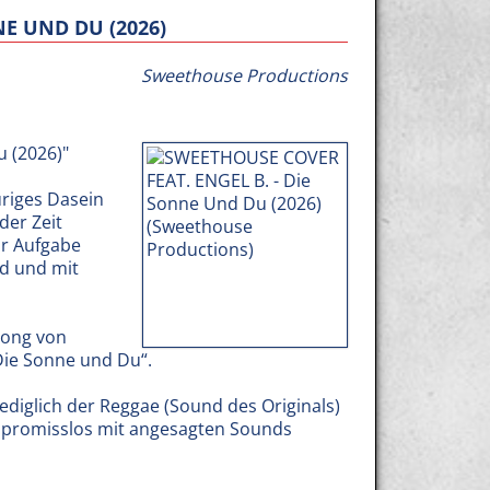
NE UND DU (2026)
Sweethouse Productions
 (2026)"
uriges Dasein
der Zeit
ur Aufgabe
d und mit
ssong von
Die Sonne und Du“.
ediglich der Reggae (Sound des Originals)
ompromisslos mit angesagten Sounds