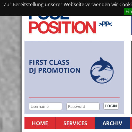
Zur Bereitstellung unserer Webseite verwenden wir Cookie
Ei
FIRST CLASS
DJ PROMOTION
HOME
SERVICES
ARCHIV