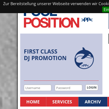
Zur Bereitstellung unserer Webseite verwenden wir Cookie
Ei
FIRST CLASS
DJ PROMOTION
HOME
SERVICES
ARCHIV