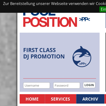
Zur Bereitstellung unserer Webseite verwenden wir Cookie
Ei
FIRST CLASS
DJ PROMOTION
HOME
SERVICES
ARCHIV