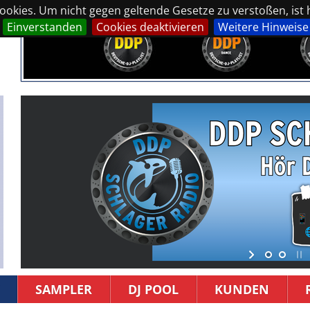
okies. Um nicht gegen geltende Gesetze zu verstoßen, ist hi
Einverstanden
Cookies deaktivieren
Weitere Hinweise
SAMPLER
DJ POOL
KUNDEN