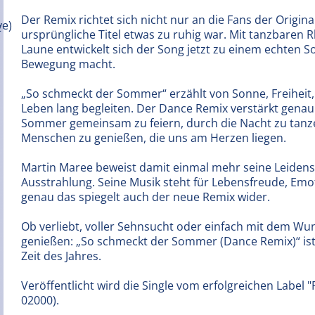
Der Remix richtet sich nicht nur an die Fans der Origin
ursprüngliche Titel etwas zu ruhig war. Mit tanzbaren
Laune entwickelt sich der Song jetzt zu einem echten 
Bewegung macht.
„So schmeckt der Sommer“ erzählt von Sonne, Freiheit,
Leben lang begleiten. Der Dance Remix verstärkt genau 
Sommer gemeinsam zu feiern, durch die Nacht zu tanz
Menschen zu genießen, die uns am Herzen liegen.
Martin Maree beweist damit einmal mehr seine Leidens
Ausstrahlung. Seine Musik steht für Lebensfreude, Em
genau das spiegelt auch der neue Remix wider.
Ob verliebt, voller Sehnsucht oder einfach mit dem Wu
genießen: „So schmeckt der Sommer (Dance Remix)“ ist 
Zeit des Jahres.
Veröffentlicht wird die Single vom erfolgreichen Label 
02000).