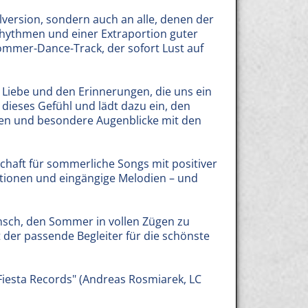
alversion, sondern auch an alle, denen der
 Rhythmen und einer Extraportion guter
Sommer-Dance-Track, der sofort Lust auf
 Liebe und den Erinnerungen, die uns ein
dieses Gefühl und lädt dazu ein, den
en und besondere Augenblicke mit den
chaft für sommerliche Songs mit positiver
otionen und eingängige Melodien – und
nsch, den Sommer in vollen Zügen zu
der passende Begleiter für die schönste
"Fiesta Records" (Andreas Rosmiarek, LC