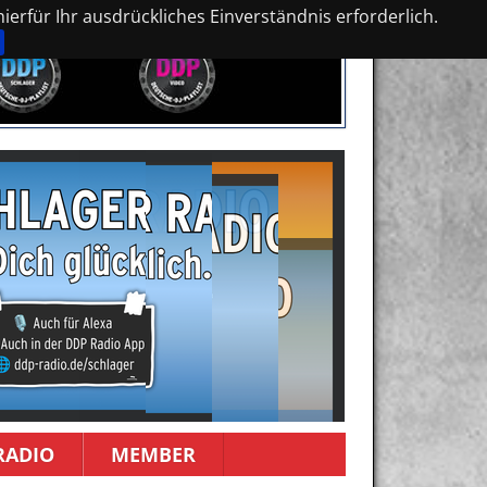
erfür Ihr ausdrückliches Einverständnis erforderlich.
RADIO
MEMBER