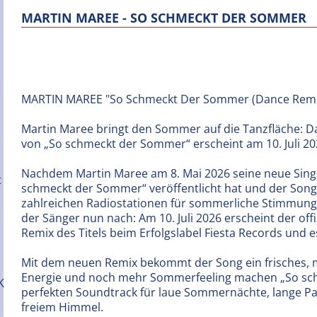
MARTIN MAREE - SO SCHMECKT DER SOMMER
MARTIN MAREE "So Schmeckt Der Sommer (Dance Remi
Martin Maree bringt den Sommer auf die Tanzfläche: 
von „So schmeckt der Sommer“ erscheint am 10. Juli 2
Nachdem Martin Maree am 8. Mai 2026 seine neue Sing
schmeckt der Sommer“ veröffentlicht hat und der Song 
zahlreichen Radiostationen für sommerliche Stimmung 
der Sänger nun nach: Am 10. Juli 2026 erscheint der offi
Remix des Titels beim Erfolgslabel Fiesta Records und es
Mit dem neuen Remix bekommt der Song ein frisches
Energie und noch mehr Sommerfeeling machen „So sc
perfekten Soundtrack für laue Sommernächte, lange P
freiem Himmel.