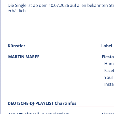
Die Single ist ab dem 10.07.2026 auf allen bekannten
erhältlich.
Künstler
Label
MARTIN MAREE
Fiest
Hom
Face
You
Inst
DEUTSCHE-DJ-PLAYLIST Chartinfos