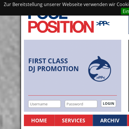
Zur Bereitstellung unserer Webseite verwenden wir Cookie
Ei
FIRST CLASS
DJ PROMOTION
HOME
SERVICES
ARCHIV