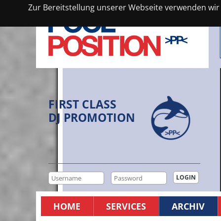
Zur Bereitstellung unserer Webseite verwenden wir C
FIRST CLASS
DJ PROMOTION
HOME
SERVICES
ARCHIV