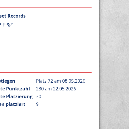
et Records
epage
stiegen
Platz 72 am 08.05.2026
te Punktzahl
230 am 22.05.2026
te Platzierung
30
n platziert
9