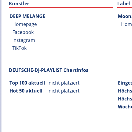
Künstler
Label
DEEP MELANGE
Moons
Homepage
Hom
Facebook
Instagram
TikTok
DEUTSCHE-DJ-PLAYLIST Chartinfos
Top 100 aktuell
nicht platziert
Einge
Hot 50 aktuell
nicht platziert
Höchs
Höchs
Woche