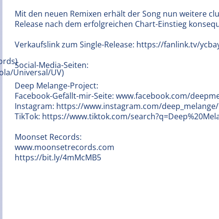
Mit den neuen Remixen erhält der Song nun weitere clu
Release nach dem erfolgreichen Chart-Einstieg konsequ
Verkaufslink zum Single-Release: https://fanlink.tv/ycb
Social-Media-Seiten:
Deep Melange-Project:
Facebook-Gefällt-mir-Seite: www.facebook.com/deepm
Instagram: https://www.instagram.com/deep_melange/
TikTok: https://www.tiktok.com/search?q=Deep%20M
Moonset Records:
www.moonsetrecords.com
https://bit.ly/4mMcMB5