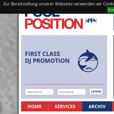
Zur Bereitstellung unserer Webseite verwenden wir Cookie
Ei
FIRST CLASS
DJ PROMOTION
HOME
SERVICES
ARCHIV