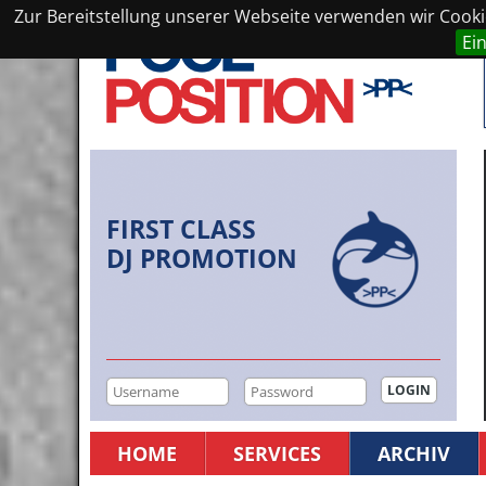
Zur Bereitstellung unserer Webseite verwenden wir Cookie
Ei
FIRST CLASS
DJ PROMOTION
HOME
SERVICES
ARCHIV