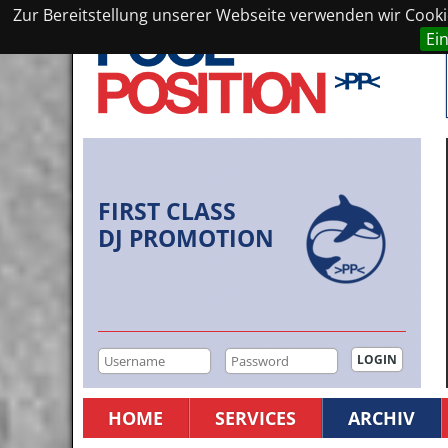
Zur Bereitstellung unserer Webseite verwenden wir Cookie
Ei
FIRST CLASS
DJ PROMOTION
HOME
SERVICES
ARCHIV