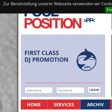
Zur Bereitstellung unserer Webseite verwenden wir Cookie
Ei
FIRST CLASS
DJ PROMOTION
HOME
SERVICES
ARCHIV