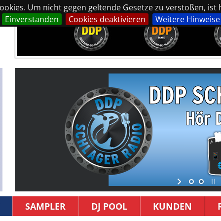
okies. Um nicht gegen geltende Gesetze zu verstoßen, ist hi
Einverstanden
Cookies deaktivieren
Weitere Hinweise
SAMPLER
DJ POOL
KUNDEN