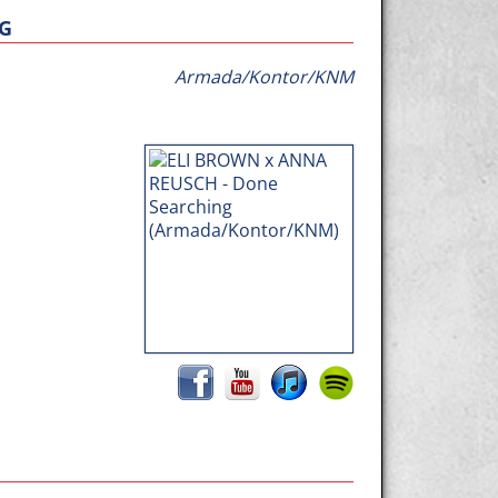
NG
Armada/Kontor/KNM