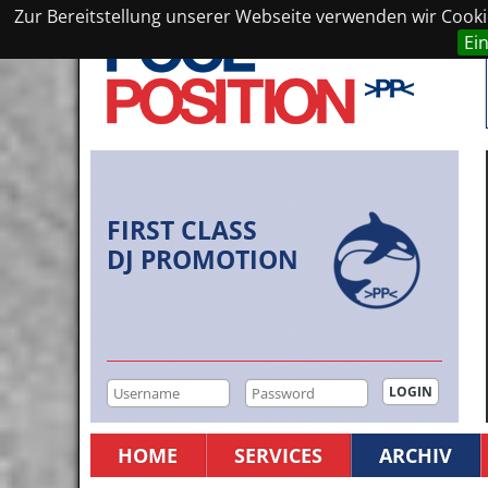
Zur Bereitstellung unserer Webseite verwenden wir Cookie
Ei
FIRST CLASS
DJ PROMOTION
HOME
SERVICES
ARCHIV