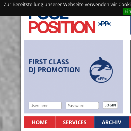
Zur Bereitstellung unserer Webseite verwenden wir Cookie
Ei
FIRST CLASS
DJ PROMOTION
HOME
SERVICES
ARCHIV