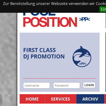
Zur Bereitstellung unserer Webseite verwenden wir Cookie
Ei
FIRST CLASS
DJ PROMOTION
HOME
SERVICES
ARCHIV