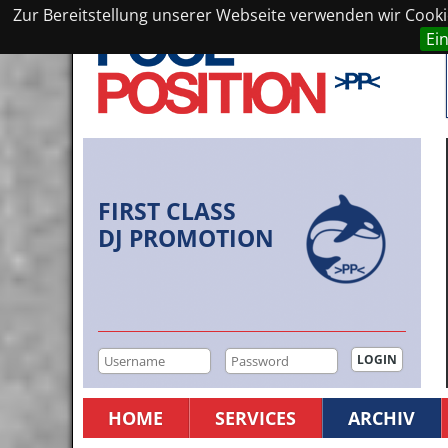
Zur Bereitstellung unserer Webseite verwenden wir Cookie
Ei
FIRST CLASS
DJ PROMOTION
HOME
SERVICES
ARCHIV