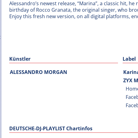
Alessandro’s newest release, “Marina”, a classic hit, he 
birthday of Rocco Granata, the original singer, who br
Enjoy this fresh new version, on all digital platforms, e
Künstler
Label
ALESSANDRO MORGAN
Karin
ZYX M
Hom
Face
Face
DEUTSCHE-DJ-PLAYLIST Chartinfos