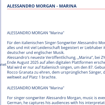
ALESSANDRO MORGAN - MARINA
ALESSANDRO MORGAN "Marina"
Für den italienischen Singer-Songwriter Alessandro Mo
alles und mit viel Leidenschaft begeistert er Liebhaber i
deutscher und englischer Musik.
Alessandro‘s neueste Veröffentlichung, „Marina“, bei Z
Ende August 2025 auf allen digitalen Plattformen ersch
Mal wird er nur auf Italienisch singen, um den 87. Gebu
Rocco Granata zu ehren, dem ursprünglichen Sänger, 
weltweit auf Platz 1 brachte.
ALESSANDRO MORGAN "Marina"
For singer-songwriter Alessandro Morgan, music is every
German, he captures his audiences with his interpretati