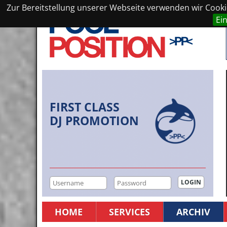
Zur Bereitstellung unserer Webseite verwenden wir Cookie
Ei
FIRST CLASS
DJ PROMOTION
HOME
SERVICES
ARCHIV