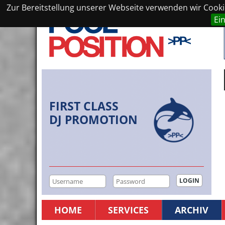
Zur Bereitstellung unserer Webseite verwenden wir Cookie
Ei
FIRST CLASS
DJ PROMOTION
HOME
SERVICES
ARCHIV