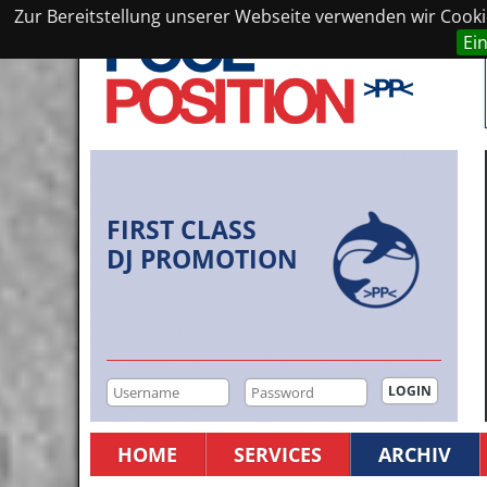
Zur Bereitstellung unserer Webseite verwenden wir Cookie
Ei
FIRST CLASS
DJ PROMOTION
HOME
SERVICES
ARCHIV