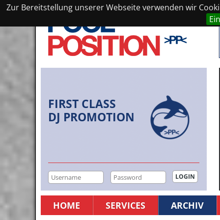
Zur Bereitstellung unserer Webseite verwenden wir Cookie
Ei
FIRST CLASS
DJ PROMOTION
HOME
SERVICES
ARCHIV