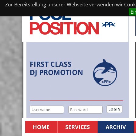
Zur Bereitstellung unserer Webseite verwenden wir Cookie
Ei
FIRST CLASS
DJ PROMOTION
HOME
SERVICES
ARCHIV