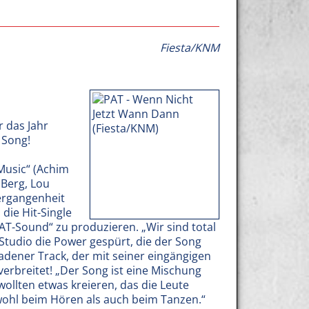
Fiesta/KNM
r das Jahr
 Song!
Music“ (Achim
Berg, Lou
ergangenheit
die Hit-Single
AT-Sound“ zu produzieren. „Wir sind total
Studio die Power gespürt, die der Song
ladener Track, der mit seiner eingängigen
verbreitet! „Der Song ist eine Mischung
wollten etwas kreieren, das die Leute
wohl beim Hören als auch beim Tanzen.“