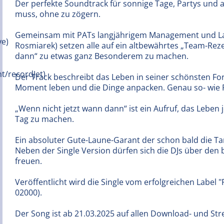
Der perfekte Soundtrack für sonnige Tage, Partys und 
muss, ohne zu zögern.
Gemeinsam mit PATs langjährigem Management und La
Rosmiarek) setzen alle auf ein altbewährtes „Team-Rez
dann“ zu etwas ganz Besonderem zu machen.
Der Track beschreibt das Leben in seiner schönsten Fo
Moment leben und die Dinge anpacken. Genau so- wie
„Wenn nicht jetzt wann dann“ ist ein Aufruf, das Leben
Tag zu machen.
Ein absoluter Gute-Laune-Garant der schon bald die Ta
Neben der Single Version dürfen sich die DJs über den
freuen.
Veröffentlicht wird die Single vom erfolgreichen Label 
02000).
Der Song ist ab 21.03.2025 auf allen Download- und Str