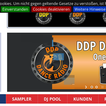
okies. Um nicht gegen geltende Gesetze zu verstoßen, ist hi
Einverstanden
Cookies deaktivieren
Weitere Hinweise
SAMPLER
DJ POOL
KUNDEN