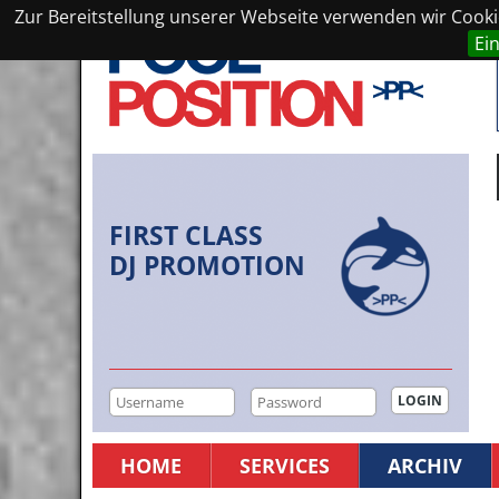
Zur Bereitstellung unserer Webseite verwenden wir Cookie
Ei
FIRST CLASS
DJ PROMOTION
HOME
SERVICES
ARCHIV