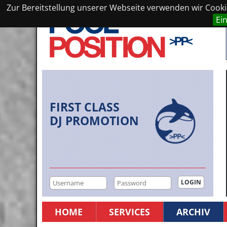
Zur Bereitstellung unserer Webseite verwenden wir Cookie
Ei
FIRST CLASS
DJ PROMOTION
HOME
SERVICES
ARCHIV