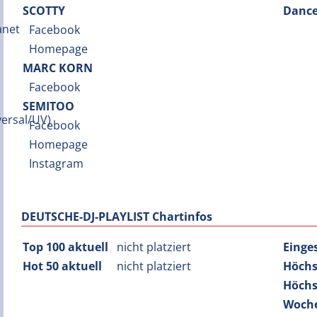
SCOTTY
Dance
Facebook
Homepage
MARC KORN
Facebook
SEMITOO
Facebook
Homepage
Instagram
DEUTSCHE-DJ-PLAYLIST Chartinfos
Top 100 aktuell
nicht platziert
Einge
Hot 50 aktuell
nicht platziert
Höchs
Höchs
Woche