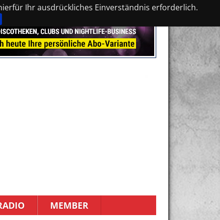
erfür Ihr ausdrückliches Einverständnis erforderlich.
RADIO
MEMBER