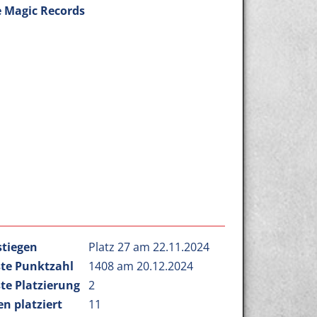
 Magic Records
stiegen
Platz 27 am 22.11.2024
te Punktzahl
1408 am 20.12.2024
te Platzierung
2
n platziert
11