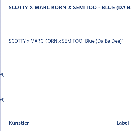
SCOTTY X MARC KORN X SEMITOO - BLUE (DA B
SCOTTY x MARC KORN x SEMITOO "Blue (Da Ba Dee)"
Künstler
Label