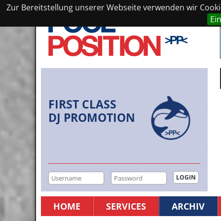
Zur Bereitstellung unserer Webseite verwenden wir Cookie
Ei
FIRST CLASS
DJ PROMOTION
HOME
SERVICES
ARCHIV