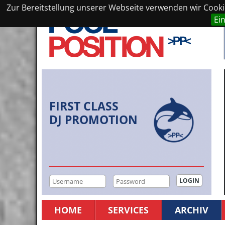
Zur Bereitstellung unserer Webseite verwenden wir Cookie
Ei
FIRST CLASS
DJ PROMOTION
HOME
SERVICES
ARCHIV