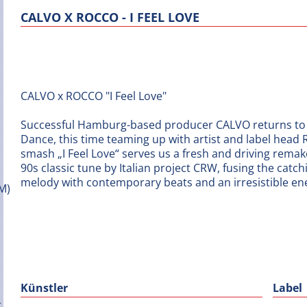
CALVO X ROCCO - I FEEL LOVE
CALVO x ROCCO "I Feel Love"
Successful Hamburg-based producer CALVO returns to
Dance, this time teaming up with artist and label head 
smash „I Feel Love“ serves us a fresh and driving remak
90s classic tune by Italian project CRW, fusing the catch
melody with contemporary beats and an irresistible en
Künstler
Label