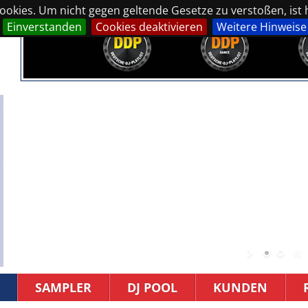
okies. Um nicht gegen geltende Gesetze zu verstoßen, ist hi
Einverstanden
Cookies deaktivieren
Weitere Hinweise
SAMPLER
DJ POOL
KUNDEN