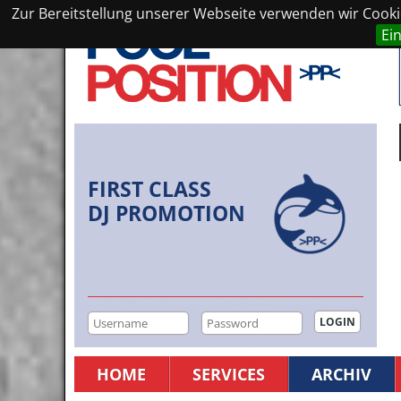
Zur Bereitstellung unserer Webseite verwenden wir Cookie
Ei
FIRST CLASS
DJ PROMOTION
HOME
SERVICES
ARCHIV