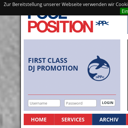
Zur Bereitstellung unserer Webseite verwenden wir Cookie
Ei
FIRST CLASS
DJ PROMOTION
HOME
SERVICES
ARCHIV