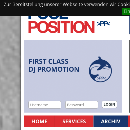
Zur Bereitstellung unserer Webseite verwenden wir Cookie
Ei
FIRST CLASS
DJ PROMOTION
HOME
SERVICES
ARCHIV