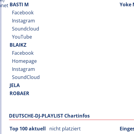
BASTI M
Yoke 
Facebook
Instagram
Soundcloud
YouTube
BLAIKZ
Facebook
Homepage
Instagram
SoundCloud
JELA
ROBAER
DEUTSCHE-DJ-PLAYLIST Chartinfos
Top 100 aktuell
nicht platziert
Einge