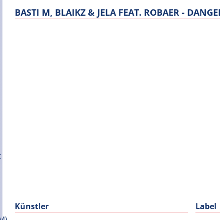
BASTI M, BLAIKZ & JELA FEAT. ROBAER - DANG
Künstler
Label