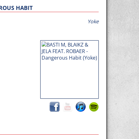
EROUS HABIT
Yoke