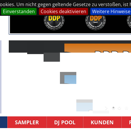
okies. Um nicht gegen geltende Gesetze zu verstoßen, ist hi
Einverstanden
Cookies deaktivieren
Weitere Hinweise
SAMPLER
DJ POOL
KUNDEN