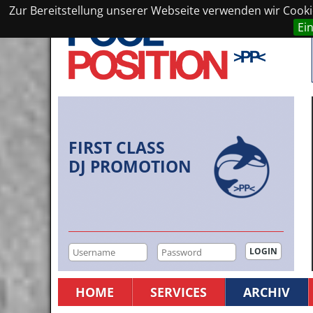
Zur Bereitstellung unserer Webseite verwenden wir Cookie
Ei
FIRST CLASS
DJ PROMOTION
HOME
SERVICES
ARCHIV