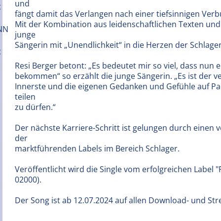
und
fängt damit das Verlangen nach einer tiefsinnigen Verb
Mit der Kombination aus leidenschaftlichen Texten un
junge
Sängerin mit „Unendlichkeit“ in die Herzen der Schlager
Resi Berger betont: „Es bedeutet mir so viel, dass nun
bekommen“ so erzählt die junge Sängerin. „Es ist der ver
Innerste und die eigenen Gedanken und Gefühle auf Pap
teilen
zu dürfen.“
Der nächste Karriere-Schritt ist gelungen durch einen
der
marktführenden Labels im Bereich Schlager.
Veröffentlicht wird die Single vom erfolgreichen Label 
02000).
Der Song ist ab 12.07.2024 auf allen Download- und Str