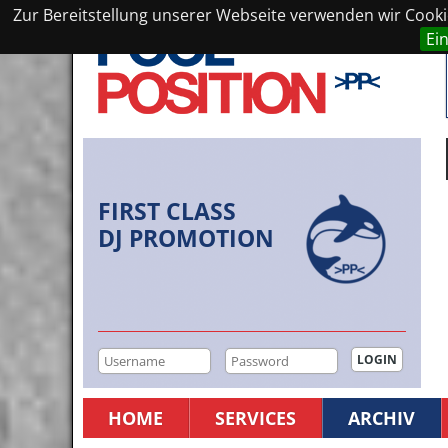
Zur Bereitstellung unserer Webseite verwenden wir Cookie
Ei
FIRST CLASS
DJ PROMOTION
HOME
SERVICES
ARCHIV