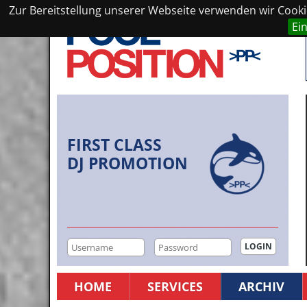
Zur Bereitstellung unserer Webseite verwenden wir Cookie
Ei
FIRST CLASS
DJ PROMOTION
HOME
SERVICES
ARCHIV