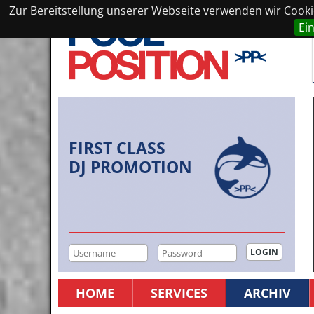
Zur Bereitstellung unserer Webseite verwenden wir Cookie
Ei
FIRST CLASS
DJ PROMOTION
HOME
SERVICES
ARCHIV