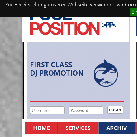
Zur Bereitstellung unserer Webseite verwenden wir Cookie
Ei
FIRST CLASS
DJ PROMOTION
HOME
SERVICES
ARCHIV