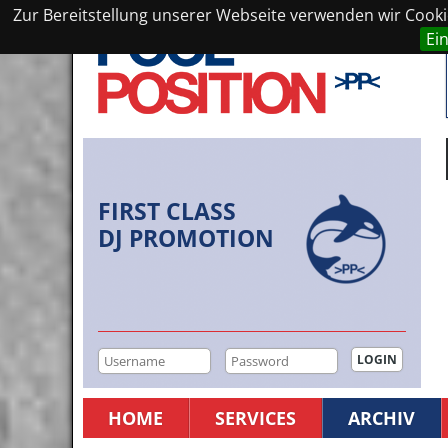
Zur Bereitstellung unserer Webseite verwenden wir Cookie
Ei
FIRST CLASS
DJ PROMOTION
HOME
SERVICES
ARCHIV